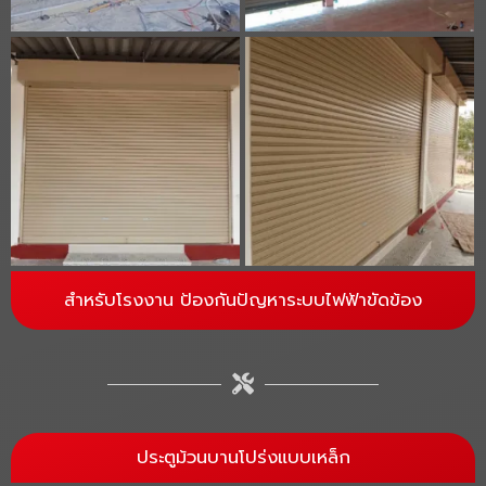
สำหรับโรงงาน ป้องกันปัญหาระบบไฟฟ้าขัดข้อง
ประตูม้วนบานโปร่งแบบเหล็ก