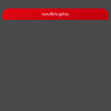
แบบสีประตูม้วน