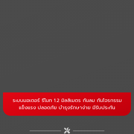
ระบบมอเตอร์ รีโมท 1.2 มิลลิเมตร กันลม กันโจรกรรม
แข็งแรง ปลอดภัย บำรุงรักษาง่าย มีรับประกัน