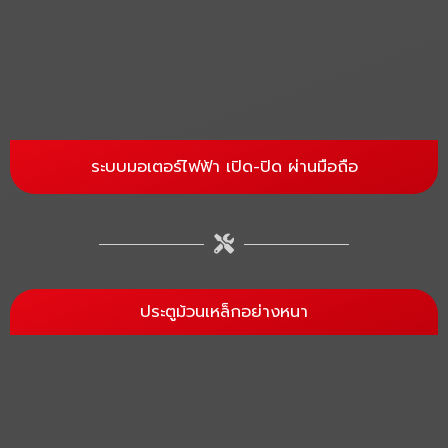
ระบบมอเตอร์ไฟฟ้า เปิด-ปิด ผ่านมือถือ
ประตูม้วนเหล็กอย่างหนา