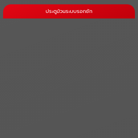
ประตูม้วนระบบรอกชัก